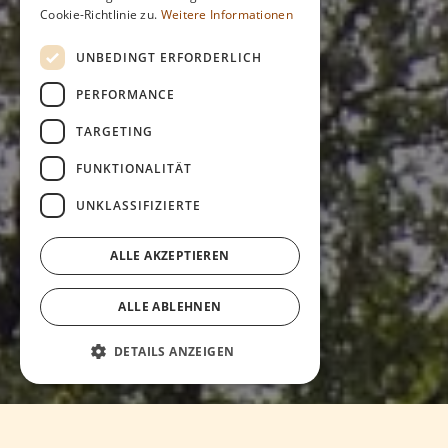
Cookie-Richtlinie zu.
Weitere Informationen
UNBEDINGT ERFORDERLICH
PERFORMANCE
TARGETING
FUNKTIONALITÄT
UNKLASSIFIZIERTE
ALLE AKZEPTIEREN
ALLE ABLEHNEN
DETAILS ANZEIGEN