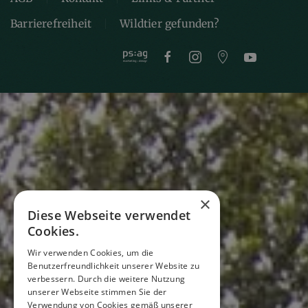
Barrierefreiheit
Wildtier gefunden?
×
Diese Webseite verwendet
Cookies.
Wir verwenden Cookies, um die
Benutzerfreundlichkeit unserer Website zu
verbessern. Durch die weitere Nutzung
unserer Webseite stimmen Sie der
Verwendung von Cookies gemäß unserer