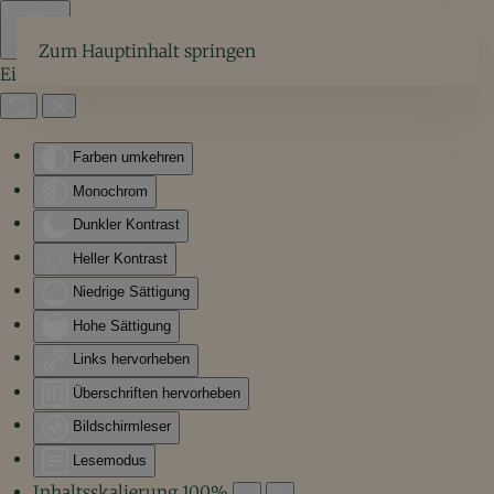
Zum Hauptinhalt springen
Eingabehilfen öffnen
Farben umkehren
Monochrom
Dunkler Kontrast
Heller Kontrast
Niedrige Sättigung
Hohe Sättigung
Links hervorheben
Überschriften hervorheben
Bildschirmleser
Lesemodus
Inhaltsskalierung
100
%