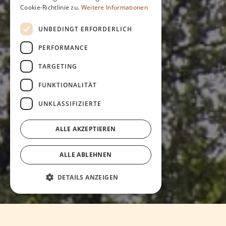
Cookie-Richtlinie zu.
Weitere Informationen
UNBEDINGT ERFORDERLICH
PERFORMANCE
TARGETING
FUNKTIONALITÄT
UNKLASSIFIZIERTE
ALLE AKZEPTIEREN
ALLE ABLEHNEN
DETAILS ANZEIGEN