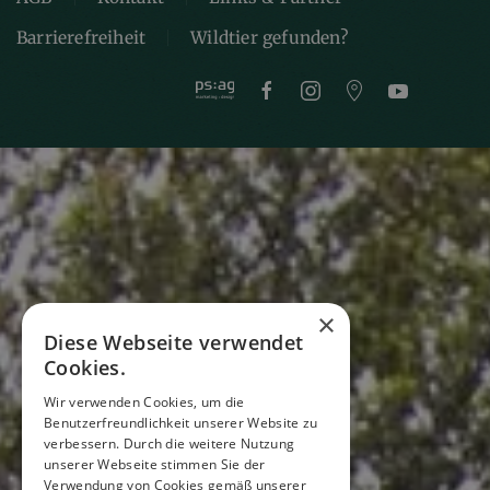
Barrierefreiheit
Wildtier gefunden?
×
Diese Webseite verwendet
Cookies.
Wir verwenden Cookies, um die
Benutzerfreundlichkeit unserer Website zu
verbessern. Durch die weitere Nutzung
unserer Webseite stimmen Sie der
Verwendung von Cookies gemäß unserer