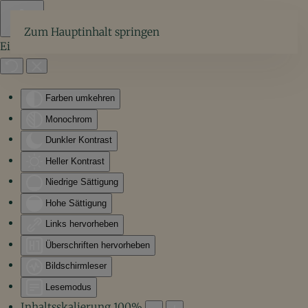
Zum Hauptinhalt springen
Eingabehilfen öffnen
Farben umkehren
Monochrom
Dunkler Kontrast
Heller Kontrast
Niedrige Sättigung
Hohe Sättigung
Links hervorheben
Überschriften hervorheben
Bildschirmleser
Lesemodus
Inhaltsskalierung
100
%