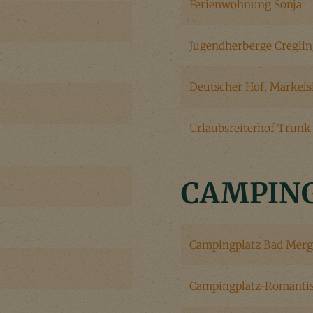
Ferienwohnung Sonja
Jugendherberge Cregli
Deutscher Hof, Markel
Urlaubsreiterhof Trunk
CAMPIN
Campingplatz Bad Mer
Campingplatz-Romantis