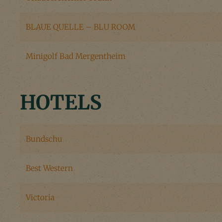
BLAUE QUELLE – BLU ROOM
Minigolf Bad Mergentheim
HOTELS
Bundschu
Best Western
Victoria