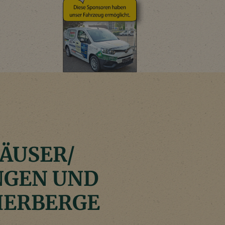
ÄUSER/
GEN UND
HERBERGE