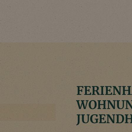
FERIENH
WOHNUN
JUGEND