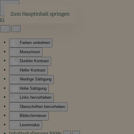
Zum Hauptinhalt springen
Eingabehilfen öffnen
Farben umkehren
Monochrom
Dunkler Kontrast
Heller Kontrast
Niedrige Sättigung
Hohe Sättigung
Links hervorheben
Überschriften hervorheben
Bildschirmleser
Lesemodus
Inhaltsskalierung
100
%