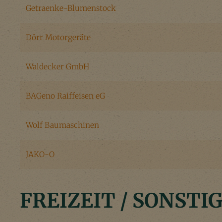
Getraenke-Blumenstock
Dörr Motorgeräte
Waldecker GmbH
BAGeno Raiffeisen eG
Wolf Baumaschinen
JAKO-O
FREIZEIT / SONSTI