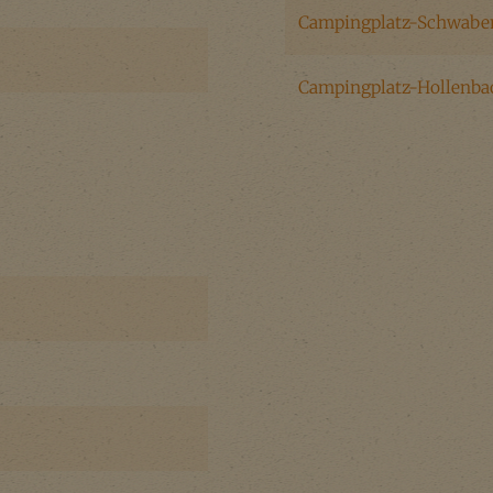
Campingplatz-Schwab
Campingplatz-Hollenba