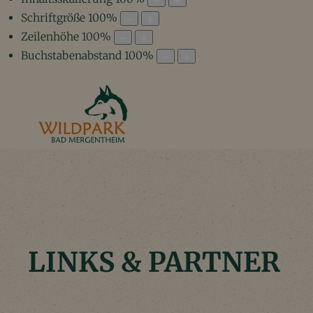
Schriftgröße
100
%
Zeilenhöhe
100
%
Buchstabenabstand
100
%
LINKS & PARTNER