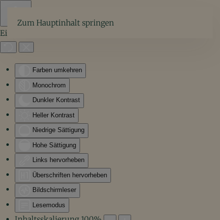
Zum Hauptinhalt springen
Eingabehilfen öffnen
Farben umkehren
Monochrom
Dunkler Kontrast
Heller Kontrast
Niedrige Sättigung
Hohe Sättigung
Links hervorheben
Überschriften hervorheben
Bildschirmleser
Lesemodus
Inhaltsskalierung
100
%