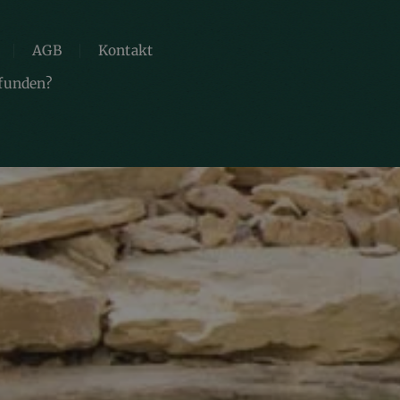
AGB
Kontakt
efunden?