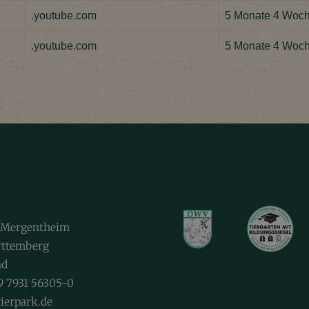
.youtube.com
5 Monate 4 Woc
.youtube.com
5 Monate 4 Woc
 Mergentheim
ttemberg
nd
9 7931 56305-0
ierpark.de