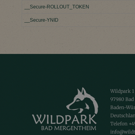
__Secure-ROLLOUT_TOKEN
__Secure-YNID
Wildpark 1
97980 Bad
Baden-Wür
Deutschla
Telefon +4
info@wildt