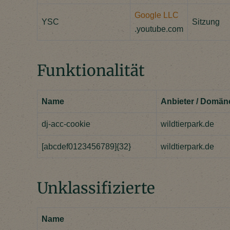
Google LLC
YSC
Sitzung
.youtube.com
Funktionalität
Name
Anbieter / Domän
dj-acc-cookie
wildtierpark.de
[abcdef0123456789]{32}
wildtierpark.de
Unklassifizierte
Name