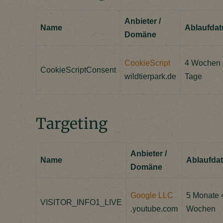
Anbieter /
Name
Ablaufda
Domäne
CookieScript
4 Wochen 
CookieScriptConsent
wildtierpark.de
Tage
Targeting
Anbieter /
Name
Ablaufda
Domäne
Google LLC
5 Monate 
VISITOR_INFO1_LIVE
.youtube.com
Wochen