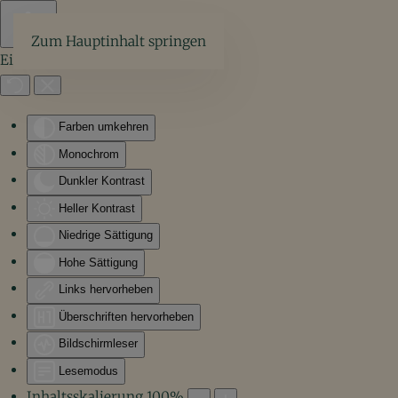
Zum Hauptinhalt springen
Eingabehilfen öffnen
Farben umkehren
Monochrom
Dunkler Kontrast
Heller Kontrast
Niedrige Sättigung
Hohe Sättigung
Links hervorheben
Überschriften hervorheben
Bildschirmleser
Lesemodus
Inhaltsskalierung
100
%