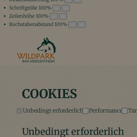
Schriftgröße
100
%
Zeilenhöhe
100
%
Buchstabenabstand
100
%
COOKIES
Unbedingt erforderlich
Performance
Tar
Unbedingt erforderlich