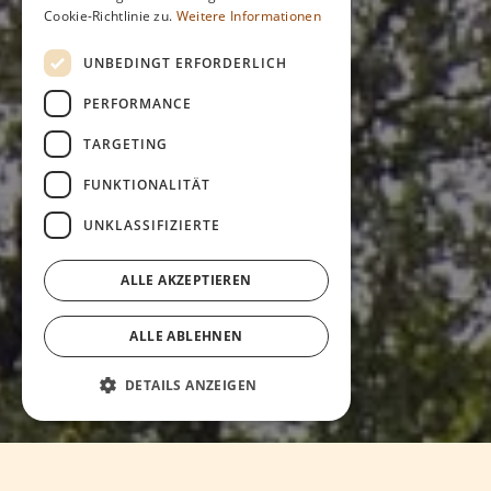
Cookie-Richtlinie zu.
Weitere Informationen
UNBEDINGT ERFORDERLICH
PERFORMANCE
TARGETING
FUNKTIONALITÄT
UNKLASSIFIZIERTE
ALLE AKZEPTIEREN
ALLE ABLEHNEN
DETAILS ANZEIGEN