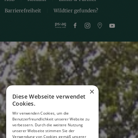
Barrierefreiheit
Wildtier gefunden?
×
Diese Webseite verwendet
Cookies.
Wir verwenden Cookies, um die
Benutzerfreundlichkeit unserer Website zu
verbessern. Durch die weitere Nutzung
unserer Webseite stimmen Sie der
Verwendung von Cookies gemäß unserer