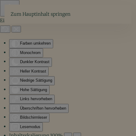
Zum Hauptinhalt springen
Eingabehilfen öffnen
Farben umkehren
Monochrom
Dunkler Kontrast
Heller Kontrast
Niedrige Sättigung
Hohe Sättigung
Links hervorheben
Überschriften hervorheben
Bildschirmleser
Lesemodus
Inhaltsskalierung
100
%