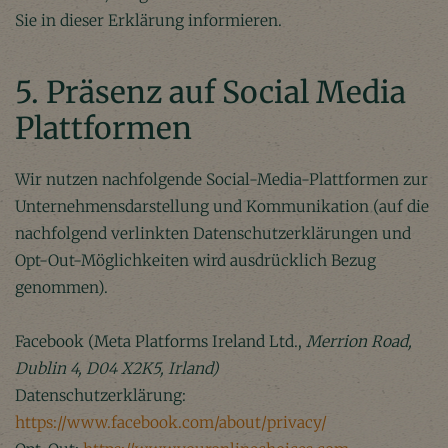
Sie in dieser Erklärung informieren.
5. Präsenz auf Social Media
Plattformen
Wir nutzen nachfolgende Social-Media-Plattformen zur
Unternehmensdarstellung und Kommunikation (auf die
nachfolgend verlinkten Datenschutzerklärungen und
Opt-Out-Möglichkeiten wird ausdrücklich Bezug
genommen).
Facebook (Meta Platforms Ireland Ltd.,
Merrion Road,
Dublin 4, D04 X2K5, Irland)
Datenschutzerklärung:
https://www.facebook.com/about/privacy/