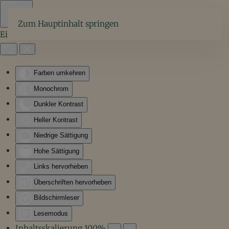
Zum Hauptinhalt springen
Eingabehilfen öffnen
Farben umkehren
Monochrom
Dunkler Kontrast
Heller Kontrast
Niedrige Sättigung
Hohe Sättigung
Links hervorheben
Überschriften hervorheben
Bildschirmleser
Lesemodus
Inhaltsskalierung
100
%