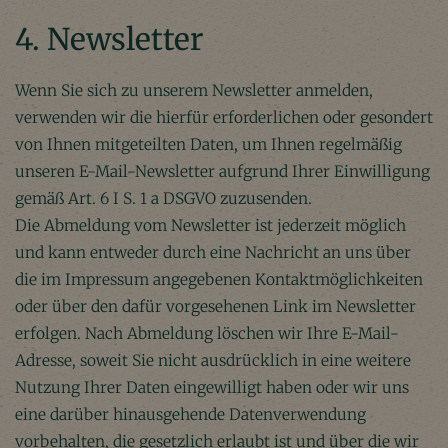
4. Newsletter
Wenn Sie sich zu unserem Newsletter anmelden,
verwenden wir die hierfür erforderlichen oder gesondert
von Ihnen mitgeteilten Daten, um Ihnen regelmäßig
unseren E-Mail-Newsletter aufgrund Ihrer Einwilligung
gemäß Art. 6 I S. 1 a DSGVO zuzusenden.
Die Abmeldung vom Newsletter ist jederzeit möglich
und kann entweder durch eine Nachricht an uns über
die im Impressum angegebenen Kontaktmöglichkeiten
oder über den dafür vorgesehenen Link im Newsletter
erfolgen. Nach Abmeldung löschen wir Ihre E-Mail-
Adresse, soweit Sie nicht ausdrücklich in eine weitere
Nutzung Ihrer Daten eingewilligt haben oder wir uns
eine darüber hinausgehende Datenverwendung
vorbehalten, die gesetzlich erlaubt ist und über die wir