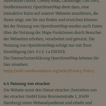
Innovation Centre, Cowley Road, Cambridge, CB4 0WS,
Großbritannien). OpenStreetMap dient dazu, eine
interaktive Karte auf unserer Webseite anzubieten, die
Ihnen zeigt, wie Sie uns finden und erreichen können.
Bei der Nutzung von OpenStreetMap werden auch Daten
über die Nutzung der Maps-Funktionen durch Besucher
der Webseiten erhoben, verarbeitet und genutzt. Die
Nutzung von OpenStreetMap erfolgt nur mit Ihrer
Einwilligung (Art. 6 I S. 1 a DSGVO).
Die Datenschutzerklärung OpenStreetMap können Sie
hier einsehen:
https://wiki.osmfoundation.org/wiki/Privacy_Policy
6.4 Nutzung von etracker
Die Website nutzt den Dienst etracker (betrieben von
der etracker GmbH Erste Brunnenstraße 1, 20459
Hamburg) einen Webanalysedienst und erhebt und