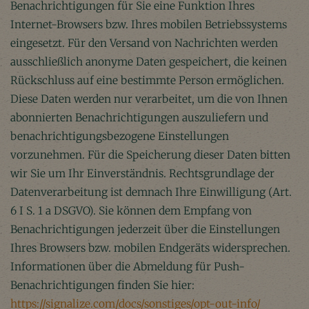
Benachrichtigungen für Sie eine Funktion Ihres
Internet-Browsers bzw. Ihres mobilen Betriebssystems
eingesetzt. Für den Versand von Nachrichten werden
ausschließlich anonyme Daten gespeichert, die keinen
Rückschluss auf eine bestimmte Person ermöglichen.
Diese Daten werden nur verarbeitet, um die von Ihnen
abonnierten Benachrichtigungen auszuliefern und
benachrichtigungsbezogene Einstellungen
vorzunehmen. Für die Speicherung dieser Daten bitten
wir Sie um Ihr Einverständnis. Rechtsgrundlage der
Datenverarbeitung ist demnach Ihre Einwilligung (Art.
6 I S. 1 a DSGVO). Sie können dem Empfang von
Benachrichtigungen jederzeit über die Einstellungen
Ihres Browsers bzw. mobilen Endgeräts widersprechen.
Informationen über die Abmeldung für Push-
Benachrichtigungen finden Sie hier:
https://signalize.com/docs/sonstiges/opt-out-info/