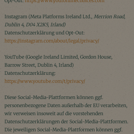
Opt-Out:
https://www.youronlinechoices.com
Instagram (Meta Platforms Ireland Ltd.,
Merrion Road,
Dublin 4, D04 X2K5, Irland)
Datenschutzerklärung und Opt-Out:
https://instagram.com/about/legal/privacy/
YouTube (Google Ireland Limited, Gordon House,
Barrow Street, Dublin 4, Irland)
Datenschutzerklärung:
https://www.youtube.com/t/privacy/
Diese Social-Media-Plattformen können ggf.
personenbezogene Daten außerhalb der EU verarbeiten,
wir verweisen insoweit auf die vorstehenden
Datenschutzerklärungen der Social-Media-Plattformen.
Die jeweiligen Social-Media-Plattformen können ggf.