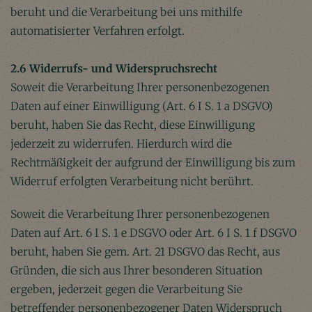
beruht und die Verarbeitung bei uns mithilfe
automatisierter Verfahren erfolgt.
2.6 Widerrufs- und Widerspruchsrecht
Soweit die Verarbeitung Ihrer personenbezogenen
Daten auf einer Einwilligung (Art. 6 I S. 1 a DSGVO)
beruht, haben Sie das Recht, diese Einwilligung
jederzeit zu widerrufen. Hierdurch wird die
Rechtmäßigkeit der aufgrund der Einwilligung bis zum
Widerruf erfolgten Verarbeitung nicht berührt.
Soweit die Verarbeitung Ihrer personenbezogenen
Daten auf Art. 6 I S. 1 e DSGVO oder Art. 6 I S. 1 f DSGVO
beruht, haben Sie gem. Art. 21 DSGVO das Recht, aus
Gründen, die sich aus Ihrer besonderen Situation
ergeben, jederzeit gegen die Verarbeitung Sie
betreffender personenbezogener Daten Widerspruch