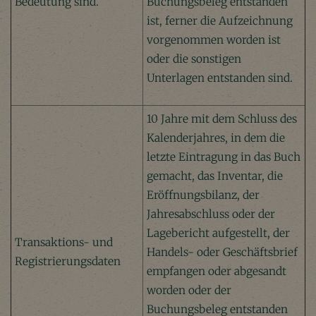
Bedeutung sind.
Buchungsbeleg entstanden
ist, ferner die Aufzeichnung
vorgenommen worden ist
oder die sonstigen
Unterlagen entstanden sind.
10 Jahre mit dem Schluss des
Kalenderjahres, in dem die
letzte Eintragung in das Buch
gemacht, das Inventar, die
Eröffnungsbilanz, der
Jahresabschluss oder der
Lagebericht aufgestellt, der
Transaktions- und
Handels- oder Geschäftsbrief
Registrierungsdaten
empfangen oder abgesandt
worden oder der
Buchungsbeleg entstanden