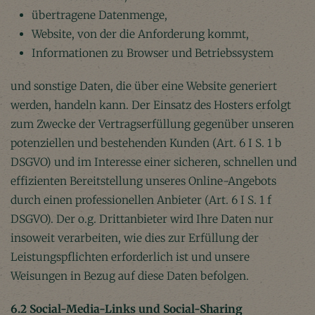
übertragene Datenmenge,
Website, von der die Anforderung kommt,
Informationen zu Browser und Betriebssystem
und sonstige Daten, die über eine Website generiert
werden, handeln kann. Der Einsatz des Hosters erfolgt
zum Zwecke der Vertragserfüllung gegenüber unseren
potenziellen und bestehenden Kunden (Art. 6 I S. 1 b
DSGVO) und im Interesse einer sicheren, schnellen und
effizienten Bereitstellung unseres Online-Angebots
durch einen professionellen Anbieter (Art. 6 I S. 1 f
DSGVO). Der o.g. Drittanbieter wird Ihre Daten nur
insoweit verarbeiten, wie dies zur Erfüllung der
Leistungspflichten erforderlich ist und unsere
Weisungen in Bezug auf diese Daten befolgen.
6.2 Social-Media-Links und Social-Sharing