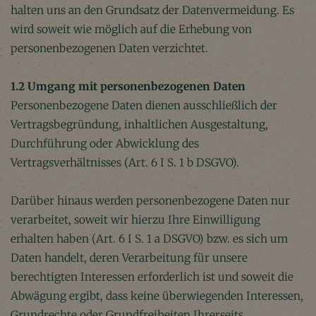
halten uns an den Grundsatz der Datenvermeidung. Es
wird soweit wie möglich auf die Erhebung von
personenbezogenen Daten verzichtet.
1.2 Umgang mit personenbezogenen Daten
Personenbezogene Daten dienen ausschließlich der
Vertragsbegründung, inhaltlichen Ausgestaltung,
Durchführung oder Abwicklung des
Vertragsverhältnisses (Art. 6 I S. 1 b DSGVO).
Darüber hinaus werden personenbezogene Daten nur
verarbeitet, soweit wir hierzu Ihre Einwilligung
erhalten haben (Art. 6 I S. 1 a DSGVO) bzw. es sich um
Daten handelt, deren Verarbeitung für unsere
berechtigten Interessen erforderlich ist und soweit die
Abwägung ergibt, dass keine überwiegenden Interessen,
Grundrechte oder Grundfreiheiten Ihrerseits