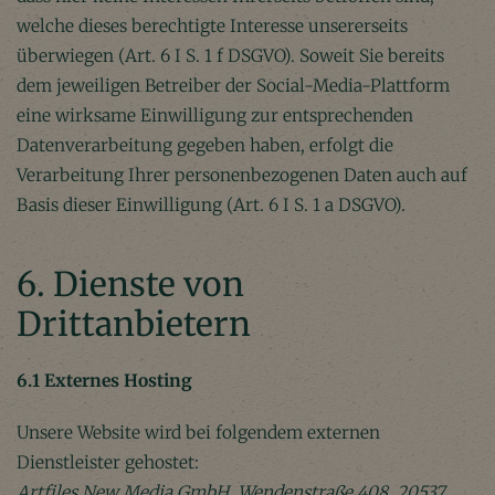
welche dieses berechtigte Interesse unsererseits
überwiegen (Art. 6 I S. 1 f DSGVO). Soweit Sie bereits
dem jeweiligen Betreiber der Social-Media-Plattform
eine wirksame Einwilligung zur entsprechenden
Datenverarbeitung gegeben haben, erfolgt die
Verarbeitung Ihrer personenbezogenen Daten auch auf
Basis dieser Einwilligung (Art. 6 I S. 1 a DSGVO).
6. Dienste von
Drittanbietern
6.1 Externes Hosting
Unsere Website wird bei folgendem externen
Dienstleister gehostet:
Artfiles New Media GmbH, Wendenstraße 408, 20537