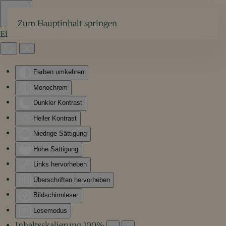
Zum Hauptinhalt springen
Eingabehilfen öffnen
Farben umkehren
Monochrom
Dunkler Kontrast
Heller Kontrast
Niedrige Sättigung
Hohe Sättigung
Links hervorheben
Überschriften hervorheben
Bildschirmleser
Lesemodus
Inhaltsskalierung
100
%