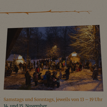
Samstags und Sonntags, jeweils von 13 – 19 Uhr
14. und 15. November