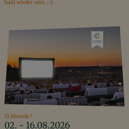
bald wieder rein. :-)
13 Abende !
02. - 16.08.2026