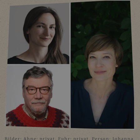
Bilder: Ahne: privat, Fuhr: privat, Person: Johanna