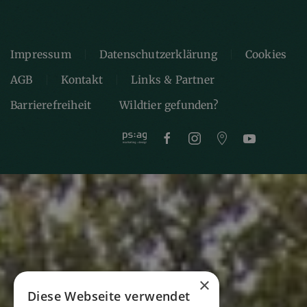
Impressum
Datenschutzerklärung
Cookies
AGB
Kontakt
Links & Partner
Barrierefreiheit
Wildtier gefunden?
×
Diese Webseite verwendet