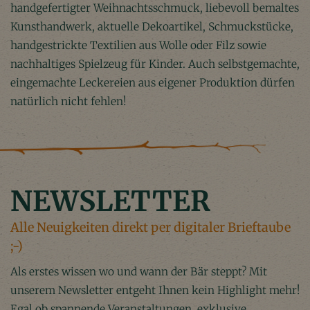
handgefertigter Weihnachtsschmuck, liebevoll bemaltes
Kunsthandwerk, aktuelle Dekoartikel, Schmuckstücke,
handgestrickte Textilien aus Wolle oder Filz sowie
nachhaltiges Spielzeug für Kinder
. Auch selbstgemachte,
eingemachte Leckereien aus eigener Produktion dürfen
natürlich nicht fehlen!
NEWSLETTER
Alle Neuigkeiten direkt per digitaler Brieftaube
;-)
Als erstes wissen wo und wann der Bär steppt? Mit
unserem Newsletter entgeht Ihnen kein Highlight mehr!
Egal ob spannende Veranstaltungen, exklusive