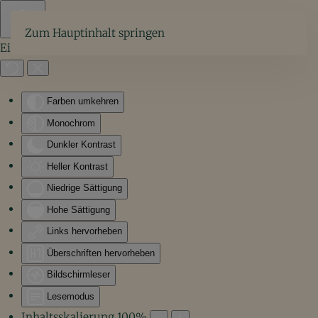
Zum Hauptinhalt springen
Eingabehilfen öffnen
Farben umkehren
Monochrom
Dunkler Kontrast
Heller Kontrast
Niedrige Sättigung
Hohe Sättigung
Links hervorheben
Überschriften hervorheben
Bildschirmleser
Lesemodus
Inhaltsskalierung
100
%