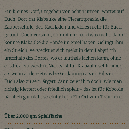
Ein kleines Dorf, umgeben von acht Türmen, wartet auf
Euch! Dort hat Klabauke eine Tierarztpraxis, die
Zauberschule, den Kaufladen und vieles mehr für Euch
gebaut. Doch Vorsicht, stimmt einmal etwas nicht, dann
könnte Klabauke die Hände im Spiel haben! Gelingt ihm
ein Streich, versteckt er sich meist in dem Labyrinth
unterhalb des Dorfes, wo er lauthals lachen kann, ohne
entdeckt zu werden. Nichts ist für Klabauke schlimmer,
als wenn andere etwas besser können als er. Falls er
Euch also zu sehr ärgert, dann zeigt ihm doch, wie man
richtig klettert oder friedlich spielt - das ist für Kobolde
nämlich gar nicht so einfach. ;-) Ein Ort zum Träumen...
Über 2.000 qm Spielfläche