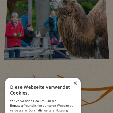
×
Diese Webseite verwendet
Cookies.
Wir verwenden Cookies, um die
Benutzerfreundlichkeit unserer Website zu
verbessern. Durch die weitere Nutzung