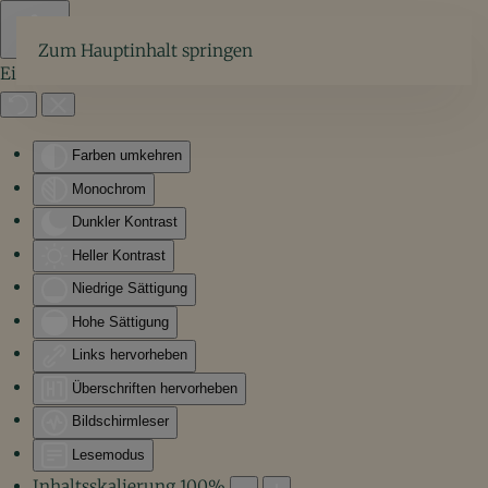
Zum Hauptinhalt springen
Eingabehilfen öffnen
Farben umkehren
Monochrom
Dunkler Kontrast
Heller Kontrast
Niedrige Sättigung
Hohe Sättigung
Links hervorheben
Überschriften hervorheben
Bildschirmleser
Lesemodus
Inhaltsskalierung
100
%