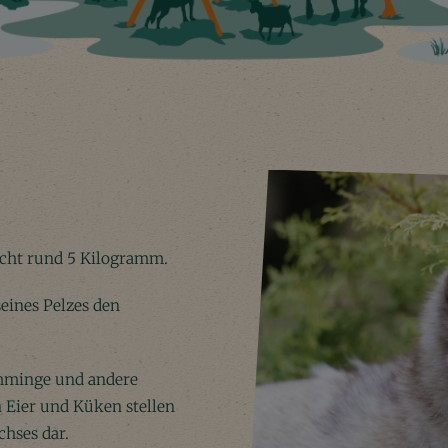
icht rund 5 Kilogramm.
seines Pelzes den
Lemminge und andere
n Eier und Küken stellen
hses dar.