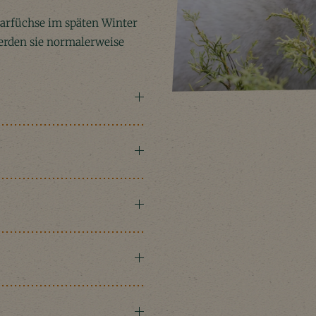
larfüchse im späten Winter
werden sie normalerweise