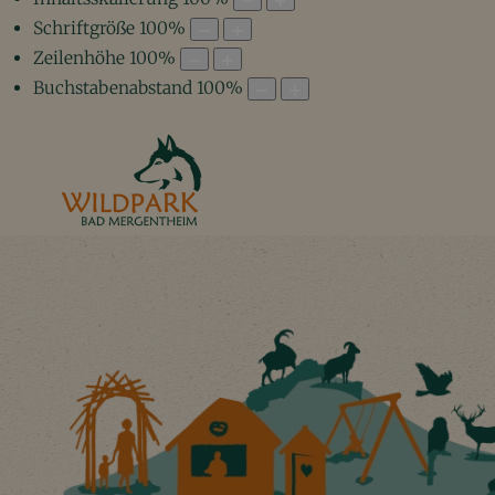
Schriftgröße
100
%
Zeilenhöhe
100
%
Buchstabenabstand
100
%