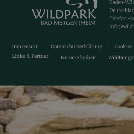
Baden-Wür
Deutschla
Telefon +4
info@wildt
Impressum
Datenschutzerklärung
Cookies
Links & Partner
Barrierefreiheit
Wildtier g