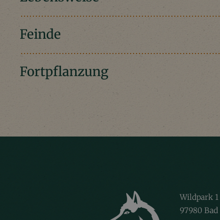
Feinde
Fortpflanzung
Wildpark 1
97980 Bad