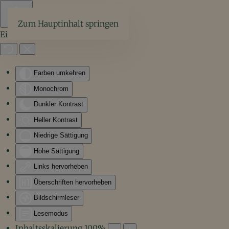
Zum Hauptinhalt springen
Eingabehilfen öffnen
Farben umkehren
Monochrom
Dunkler Kontrast
Heller Kontrast
Niedrige Sättigung
Hohe Sättigung
Links hervorheben
Überschriften hervorheben
Bildschirmleser
Lesemodus
Inhaltsskalierung
100
%