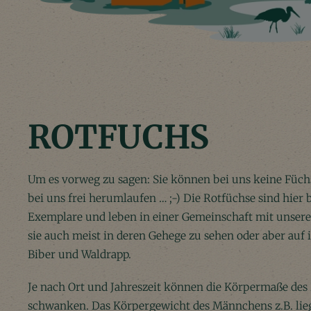
ROTFUCHS
Um es vorweg zu sagen: Sie können bei uns keine Füchs
bei uns frei herumlaufen … ;-) Die Rotfüchse sind hier
Exemplare und leben in einer Gemeinschaft mit unsere
sie auch meist in deren Gehege zu sehen oder aber auf
Biber und Waldrapp.
Je nach Ort und Jahreszeit können die Körpermaße des 
schwanken. Das Körpergewicht des Männchens z.B. lieg