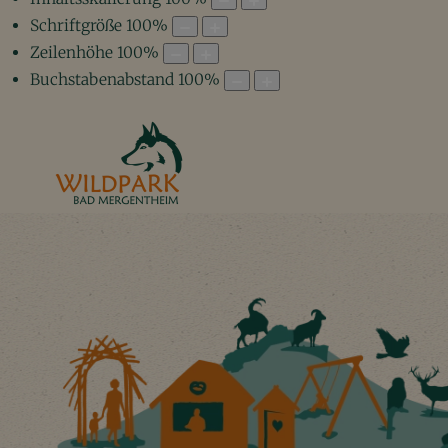
Schriftgröße
100
%
Zeilenhöhe
100
%
Buchstabenabstand
100
%