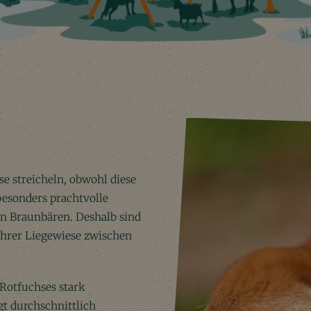
e streicheln, obwohl diese
 besonders prachtvolle
n Braunbären. Deshalb sind
 ihrer Liegewiese zwischen
Rotfuchses stark
t durchschnittlich