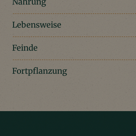
Nahrung
Lebensweise
Feinde
Fortpflanzung