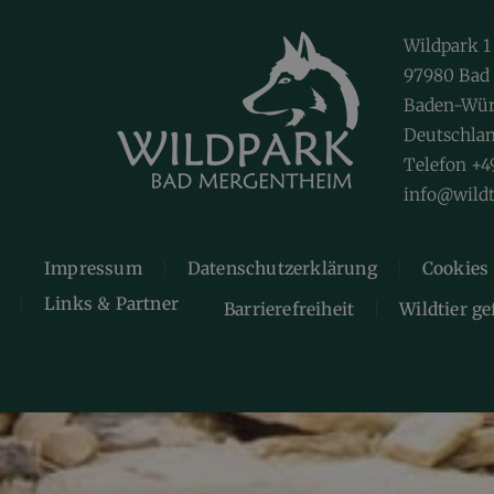
Wildpark 1
97980 Bad
Baden-Wür
Deutschla
Telefon +4
info@wildt
Impressum
Datenschutzerklärung
Cookies
Links & Partner
Barrierefreiheit
Wildtier g