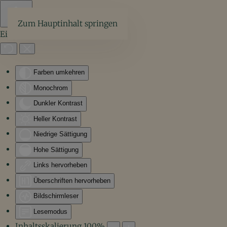
Zum Hauptinhalt springen
Eingabehilfen öffnen
Farben umkehren
Monochrom
Dunkler Kontrast
Heller Kontrast
Niedrige Sättigung
Hohe Sättigung
Links hervorheben
Überschriften hervorheben
Bildschirmleser
Lesemodus
Inhaltsskalierung
100
%