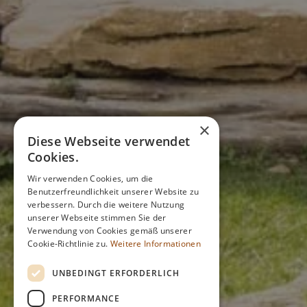
×
Diese Webseite verwendet
Cookies.
Wir verwenden Cookies, um die
Benutzerfreundlichkeit unserer Website zu
verbessern. Durch die weitere Nutzung
unserer Webseite stimmen Sie der
Verwendung von Cookies gemäß unserer
Cookie-Richtlinie zu.
Weitere Informationen
UNBEDINGT ERFORDERLICH
PERFORMANCE